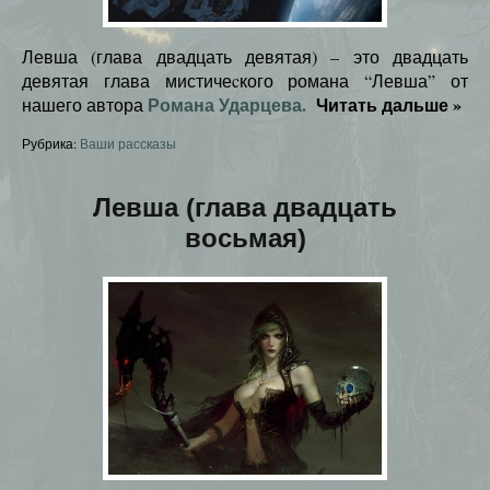
Левша (глава двадцать девятая) – это двадцать
девятая глава мистичеcкого романа “Левша” от
Романа Ударцева.
Читать дальше
»
нашего автора
Рубрика:
Ваши рассказы
Левша (глава двадцать
восьмая)