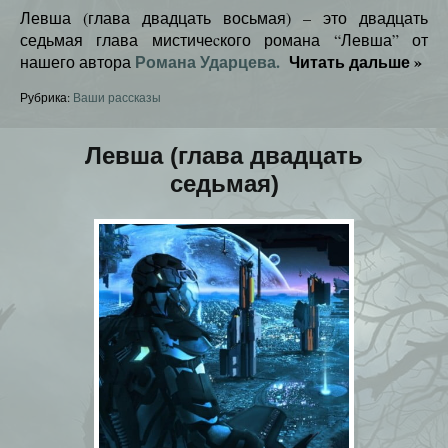
Левша (глава двадцать восьмая) – это двадцать
седьмая глава мистичеcкого романа “Левша” от
Романа Ударцева.
Читать дальше
»
нашего автора
Рубрика:
Ваши рассказы
Левша (глава двадцать
седьмая)