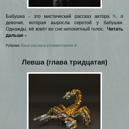
N
Бабушка – это мистический рассказ автора
, о
девочке, которая выросла сиротой у бабушки.
Читать
Однажды, её зовёт во сне непонятный голос.
дальше
»
Рубрика:
Ваши рассказы
|
Комментариев:
2
»
Левша (глава тридцатая)