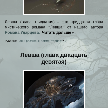
Левша (глава тридцатая) – это тридцатая глава
мистичеcкого романа “Левша” от нашего автора
Романа Ударцева.
Читать дальше
»
Рубрика:
Ваши рассказы
|
Комментариев:
2
»
Левша (глава двадцать
девятая)