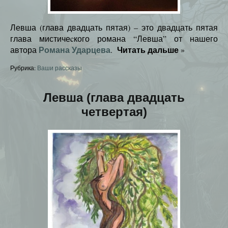
Левша (глава двадцать пятая) – это двадцать пятая
глава мистичеcкого романа “Левша” от нашего
Романа Ударцева
Читать дальше
автора
.
»
Рубрика:
Ваши рассказы
Левша (глава двадцать
четвертая)