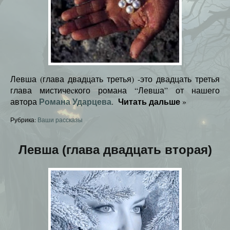
Левша (глава двадцать третья) -это двадцать третья
глава мистичеcкого романа “Левша” от нашего
Романа Ударцева
Читать дальше
автора
.
»
Рубрика:
Ваши рассказы
Левша (глава двадцать вторая)