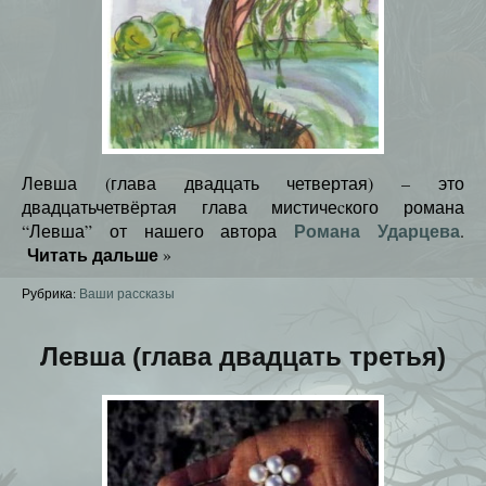
Левша (глава двадцать четвертая) – это
двадцатьчетвёртая глава мистичеcкого романа
Романа Ударцева
“Левша” от нашего автора
.
Читать дальше
»
Рубрика:
Ваши рассказы
Левша (глава двадцать третья)