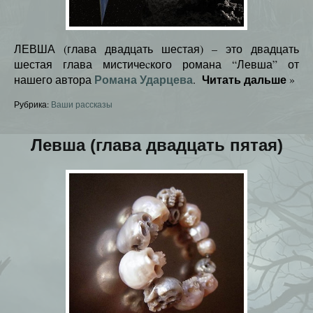
ЛЕВША (глава двадцать шестая) – это двадцать
шестая глава мистичеcкого романа “Левша” от
Романа Ударцева
Читать дальше
нашего автора
.
»
Рубрика:
Ваши рассказы
Левша (глава двадцать пятая)