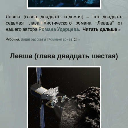
Левша (глава двадцать седьмая) – это двадцать
седьмая глава мистичеcкого романа “Левша” от
Романа Ударцева.
Читать дальше
»
нашего автора
Рубрика:
Ваши рассказы
|
Комментариев:
24
»
Левша (глава двадцать шестая)