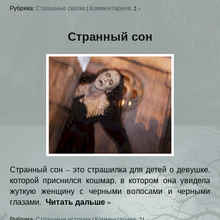
Рубрика:
Страшные сказки
|
Комментариев:
2
»
Странный сон
Странный сон – это страшилка для детей о девушке,
которой приснился кошмар, в котором она увидела
жуткую женщину с черными волосами и черными
Читать дальше
глазами.
»
Рубрика:
Страшные истории
|
Комментариев:
21
»