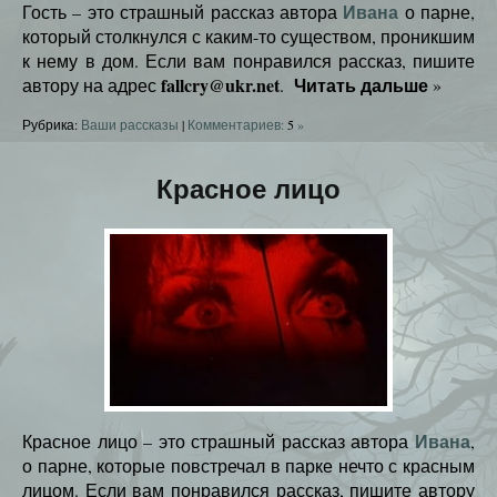
Ивана
Гость – это страшный рассказ автора
о парне,
который столкнулся с каким-то существом, проникшим
к нему в дом. Если вам понравился рассказ, пишите
fallcry@ukr.net
Читать дальше
автору на адрес
.
»
Рубрика:
Ваши рассказы
|
Комментариев:
5
»
Красное лицо
Ивана
Красное лицо – это страшный рассказ автора
,
о парне, которые повстречал в парке нечто с красным
лицом. Если вам понравился рассказ, пишите автору