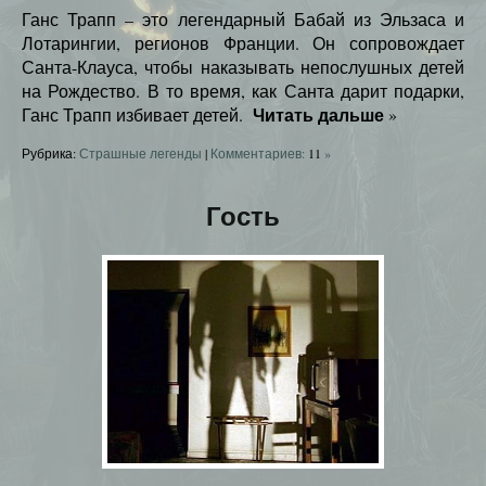
Ганс Трапп – это легендарный Бабай из Эльзаса и
Лотарингии, регионов Франции. Он сопровождает
Санта-Клауса, чтобы наказывать непослушных детей
на Рождество. В то время, как Санта дарит подарки,
Читать дальше
Ганс Трапп избивает детей.
»
Рубрика:
Страшные легенды
|
Комментариев:
11
»
Гость