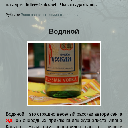
fallcry@ukr.net
Читать дальше
на адрес
.
»
Рубрика:
Ваши рассказы
|
Комментариев:
4
»
Водяной
Водяной – это страшно-весёлый рассказ автора сайта
ЯД
, об очередных приключениях журналиста Ивана
Капусты. Если вам понравился рассказ, пишите