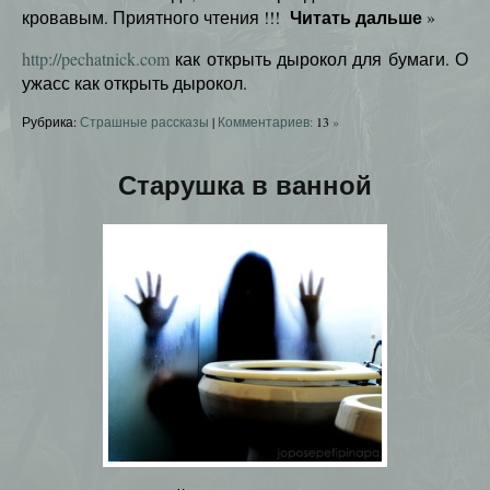
Читать дальше
кровавым. Приятного чтения !!!
»
http://pechatnick.com
как открыть дырокол для бумаги. О
ужасс как открыть дырокол.
Рубрика:
Страшные рассказы
|
Комментариев:
13
»
Старушка в ванной