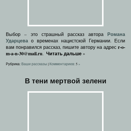
Романа
Выбор – это страшный рассказ автора
Ударцева
о временах нацистской Германии. Если
r-o-
вам понравился рассказ, пишите автору на адрес
m-a-n-30@mail.ru
Читать дальше
.
»
Рубрика:
Ваши рассказы
|
Комментариев:
5
»
В тени мертвой зелени