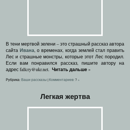
В тени мертвой зелени – это страшный рассказ автора
Ивана
сайта
, о временах, когда землей стал править
Лес и страшные монстры, которые этот Лес породил.
Если вам понравился рассказ, пишите автору на
Читать дальше
адрес fallcry@ukr.net.
»
Рубрика:
Ваши рассказы
|
Комментариев:
7
»
Легкая жертва