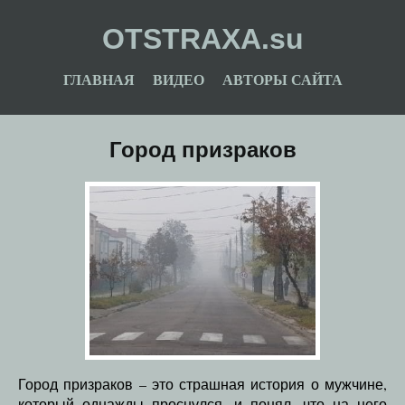
OTSTRAXA.su
ГЛАВНАЯ
ВИДЕО
АВТОРЫ САЙТА
Город призраков
Город призраков – это страшная история о мужчине,
который однажды проснулся, и понял, что на него