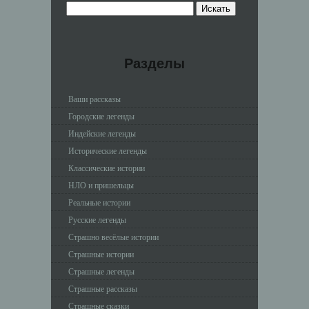
Разделы
Ваши рассказы
Городские легенды
Индейские легенды
Исторические легенды
Классические истории
НЛО и пришельцы
Реальные истории
Русские легенды
Страшно весёлые истории
Страшные истории
Страшные легенды
Страшные рассказы
Страшные сказки