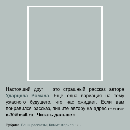
Настоящий друг – это страшный рассказ автора
Ударцева Романа
. Ещё одна вариация на тему
ужасного будущего, что нас ожидает. Если вам
r-o-m-a-
понравился рассказ, пишите автору на адрес
n-30@mail.ru
Читать дальше
.
»
Рубрика:
Ваши рассказы
|
Комментариев:
12
»