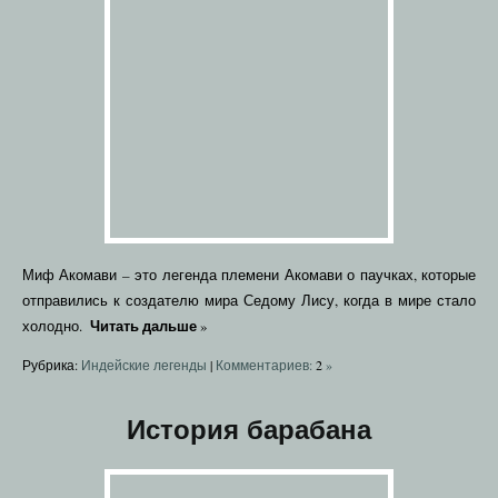
Миф Акомави – это легенда племени Акомави о паучках, которые
отправились к создателю мира Седому Лису, когда в мире стало
Читать дальше
холодно.
»
Рубрика:
Индейские легенды
|
Комментариев:
2
»
История барабана