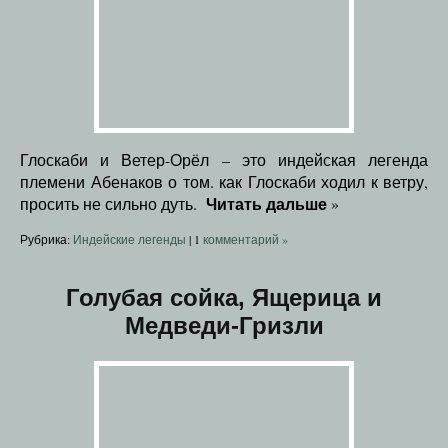
Глоскаби и Ветер-Орёл – это индейская легенда
племени Абенаков о том. как Глоскаби ходил к ветру,
Читать дальше
просить не сильно дуть.
»
Рубрика:
Индейские легенды
|
1
комментарий »
Голубая сойка, Ящерица и
Медведи-Гризли