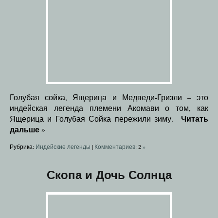
Голубая сойка, Ящерица и Медведи-Гризли – это
индейская легенда племени Акомави о том, как
Читать
Ящерица и Голубая Сойка пережили зиму.
дальше
»
Рубрика:
Индейские легенды
|
Комментариев:
2
»
Скопа и Дочь Солнца