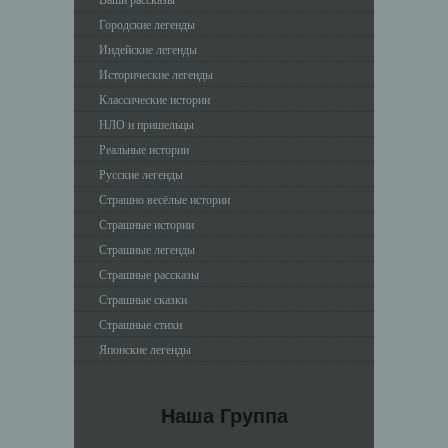
Городские легенды
Индейские легенды
Исторические легенды
Классические истории
НЛО и пришельцы
Реальные истории
Русские легенды
Страшно весёлые истории
Страшные истории
Страшные легенды
Страшные рассказы
Страшные сказки
Страшные стихи
Японские легенды
Наша Группа