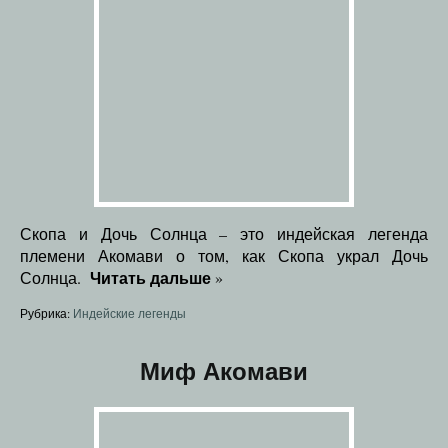
Скопа и Дочь Солнца – это индейская легенда
племени Акомави о том, как Скопа украл Дочь
Читать дальше
Солнца.
»
Рубрика:
Индейские легенды
Миф Акомави