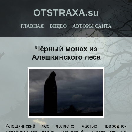
OTSTRAXA.su
ГЛАВНАЯ
ВИДЕО
АВТОРЫ САЙТА
Чёрный монах из
Алёшкинского леса
Алешкинский лес является частью природно-