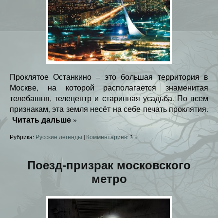
Проклятое Останкино – это большая территория в
Москве, на которой располагается знаменитая
телебашня, телецентр и старинная усадьба. По всем
признакам, эта земля несёт на себе печать проклятия.
Читать дальше
»
Рубрика:
Русские легенды
|
Комментариев:
3
»
Поезд-призрак московского
метро