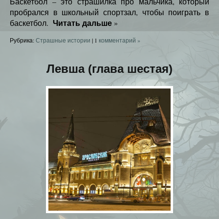
Баскетбол – это страшилка про мальчика, который
пробрался в школьный спортзал, чтобы поиграть в
Читать дальше
баскетбол.
»
Рубрика:
Страшные истории
|
1
комментарий »
Левша (глава шестая)