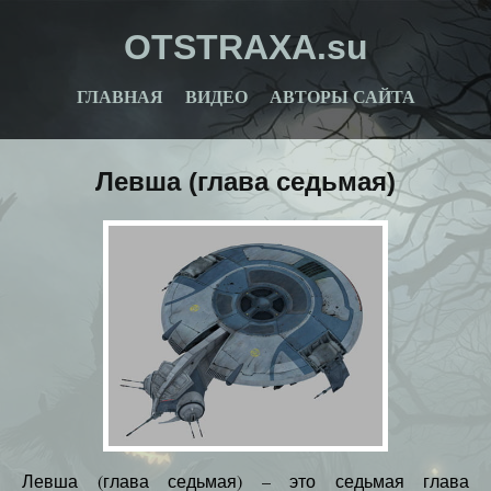
OTSTRAXA.su
ГЛАВНАЯ
ВИДЕО
АВТОРЫ САЙТА
Левша (глава седьмая)
Левша (глава седьмая) – это седьмая глава