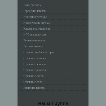
Ваши рассказы
Городские легенды
Индейские легенды
Исторические легенды
Классические истории
НЛО и пришельцы
Реальные истории
Русские легенды
Страшно весёлые истории
Страшные истории
Страшные легенды
Страшные рассказы
Страшные сказки
Страшные стихи
Японские легенды
Наша Группа