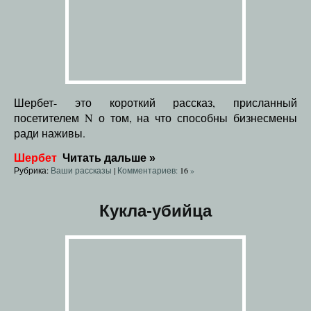
Шербет- это короткий рассказ, присланный
посетителем N о том, на что способны бизнесмены
ради наживы.
Шербет
Читать дальше
»
Рубрика:
Ваши рассказы
|
Комментариев:
16
»
Кукла-убийца