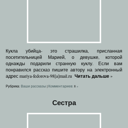
Кукла убийца- это страшилка, присланная
посетительницей Марией, о девушке, которой
однажды подарили странную куклу. Если вам
понравился рассказ пишите автору на электронный
Читать дальше
адрес mariya-fedorova-98[a]mail.ru
»
Рубрика:
Ваши рассказы
|
Комментариев:
8
»
Сестра