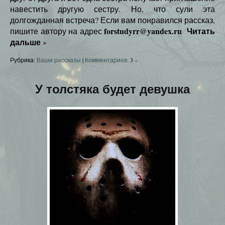
навестить другую сестру. Но, что сули эта
долгожданная встреча? Если вам понравился рассказ,
forstudyrr@yandex.ru
Читать
пишите автору на адрес
дальше
»
Рубрика:
Ваши рассказы
|
Комментариев:
3
»
У толстяка будет девушка