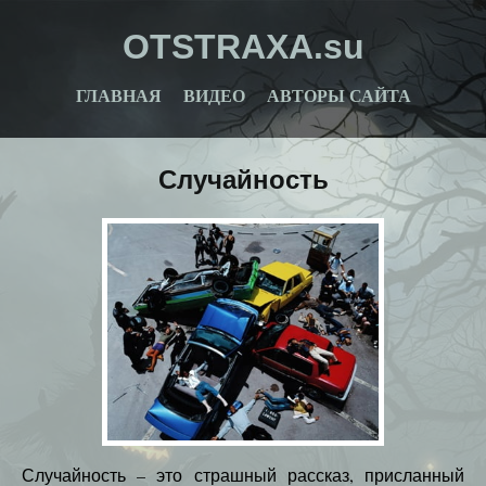
OTSTRAXA.su
ГЛАВНАЯ
ВИДЕО
АВТОРЫ САЙТА
Случайность
Случайность – это страшный рассказ, присланный