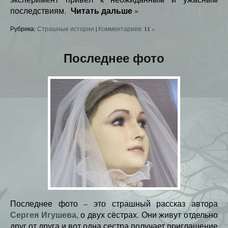
Читать дальше
последствиям.
»
Рубрика:
Страшные истории
|
Комментариев:
11
»
Последнее фото
Последнее фото – это страшный рассказ автора
Сергея Игушева
, о двух сёстрах. Они живут отдельно
друг от друга и вот одна сестра получает приглашение