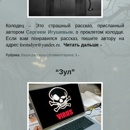
Колодец – Это страшный рассказ, присланный
Сергеем Игушевым
автором
, о проклятом колодце.
Если вам понравился рассказ, пишите автору на
Читать дальше
адрес forstudyrr@yandex.ru.
»
Рубрика:
Ваши рассказы
|
Комментариев:
3
»
“Зул”