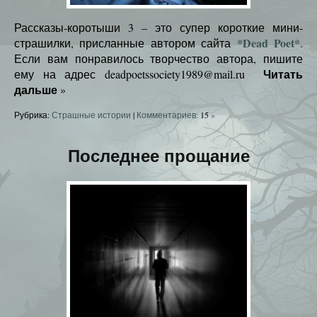
Рассказы-коротыши 3 – это супер короткие мини-
*Dead Poet*
страшилки, присланные автором сайта
.
Если вам понравилось творчество автора, пишите
Читать
ему на адрес deadpoetssociety1989@mail.ru
дальше
»
Рубрика:
Страшные истории
|
Комментариев:
15
»
Последнее прощание