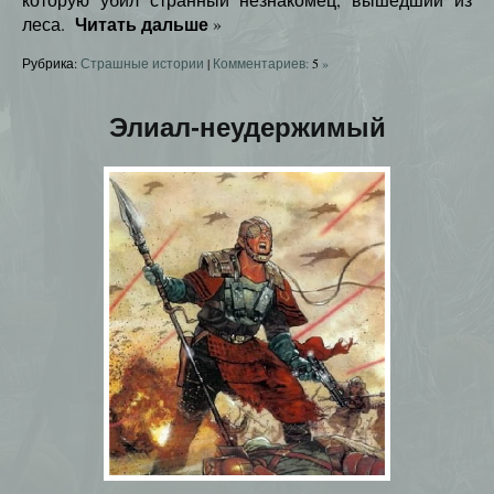
Читать дальше
леса.
»
Рубрика:
Страшные истории
|
Комментариев:
5
»
Элиал-неудержимый