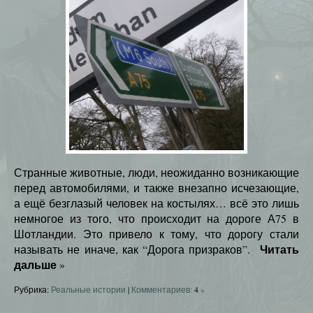
Странные животные, люди, неожиданно возникающие
перед автомобилями, и также внезапно исчезающие,
а ещё безглазый человек на костылях… всё это лишь
немногое из того, что происходит на дороге А75 в
Шотландии. Это привело к тому, что дорогу стали
Читать
называть не иначе, как “Дорога призраков”.
дальше
»
Рубрика:
Реальные истории
|
Комментариев:
4
»