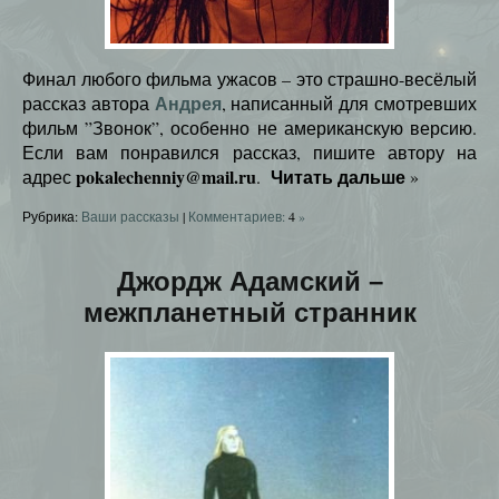
Финал любого фильма ужасов – это страшно-весёлый
Андрея
рассказ автора
, написанный для смотревших
фильм ”Звонок”, особенно не американскую версию.
Если вам понравился рассказ, пишите автору на
pokalechenniy@mail.ru
Читать дальше
адрес
.
»
Рубрика:
Ваши рассказы
|
Комментариев:
4
»
Джордж Адамский –
межпланетный странник