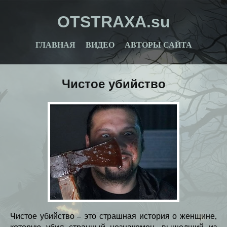
OTSTRAXA.su
ГЛАВНАЯ
ВИДЕО
АВТОРЫ САЙТА
Чистое убийство
Чистое убийство – это страшная история о женщине,
которую убил странный незнакомец, вышедший из