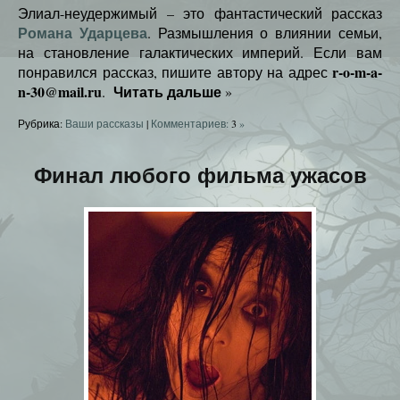
Элиал-неудержимый – это фантастический рассказ
Романа Ударцева
. Размышления о влиянии семьи,
на становление галактических империй. Если вам
r-o-m-a-
понравился рассказ, пишите автору на адрес
n-30@mail.ru
Читать дальше
.
»
Рубрика:
Ваши рассказы
|
Комментариев:
3
»
Финал любого фильма ужасов