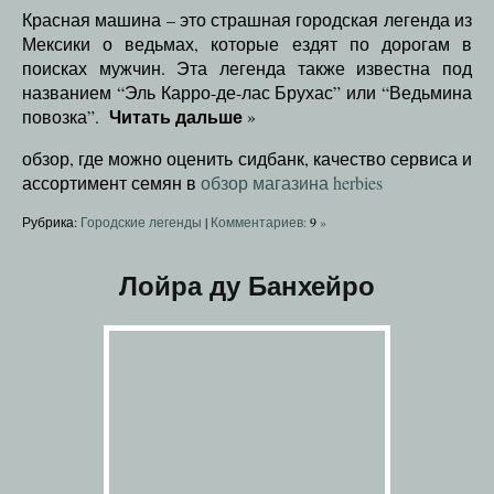
Красная машина – это страшная городская легенда из
Мексики о ведьмах, которые ездят по дорогам в
поисках мужчин. Эта легенда также известна под
названием “Эль Карро-де-лас Брухас” или “Ведьмина
Читать дальше
повозка”.
»
обзор, где можно оценить сидбанк, качество сервиса и
ассортимент семян в
обзор магазина herbies
Рубрика:
Городские легенды
|
Комментариев:
9
»
Лойра ду Банхейро