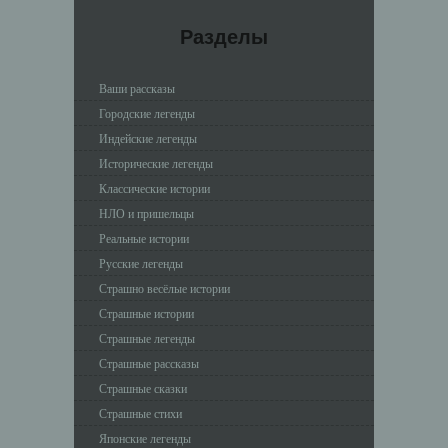
Разделы
Ваши рассказы
Городские легенды
Индейские легенды
Исторические легенды
Классические истории
НЛО и пришельцы
Реальные истории
Русские легенды
Страшно весёлые истории
Страшные истории
Страшные легенды
Страшные рассказы
Страшные сказки
Страшные стихи
Японские легенды