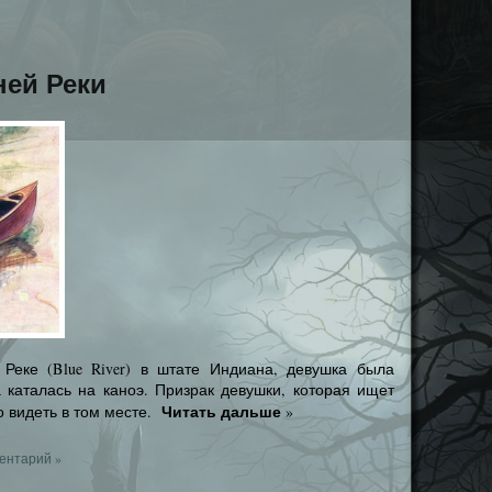
ней Реки
Реке (Blue River) в штате Индиана, девушка была
а каталась на каноэ. Призрак девушки, которая ищет
Читать дальше
о видеть в том месте.
»
ентарий »