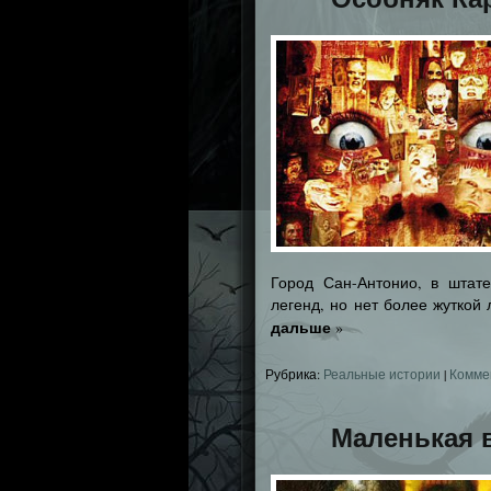
Город Сан-Антонио, в штат
легенд, но нет более жуткой
дальше
»
Рубрика:
Реальные истории
|
Комме
Маленькая 