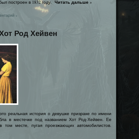
Читать дальше
был построен в 1832 году.
»
ентарий »
Хот Род Хейвен
 это реальная история о девушке призраке по имени
бла в местечке под названием Хот Род-Хейвен. Ее
 в том месте, пугая проезжающих автомобилистов.