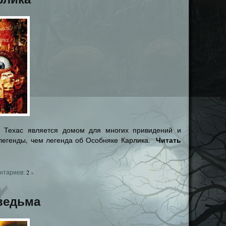
е Техас является домом для многих привидений и
Читать
 легенды, чем легенда об Особняке Карлика.
нтариев:
2
»
ведьма