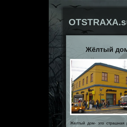
OTSTRAXA.s
Жёлтый до
Желтый дом- это страшная 