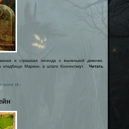
анная и страшная легенда о маленькой девочке,
Читать
а кладбище Марион, в штате Коннектикут.
нтариев:
13
»
ейн