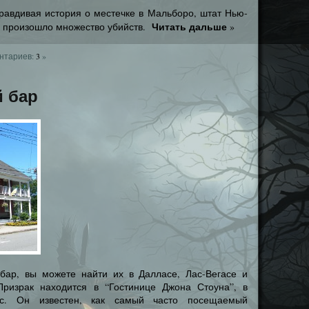
равдивая история о местечке в Мальборо, штат Нью-
Читать дальше
, произошло множество убийств.
»
нтариев:
3
»
 бар
бар, вы можете найти их в Далласе, Лас-Вегасе и
Призрак находится в “Гостинице Джона Стоуна”, в
тс. Он известен, как самый часто посещаемый