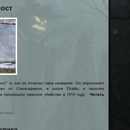
ост
ост” и, как он получил свое название. Он пересекает
ко от Спенсервиля, в штате Огайо, и заселён
Читать
ам произошло ужасное убийство в 1854 году.
ентарий »
рлика